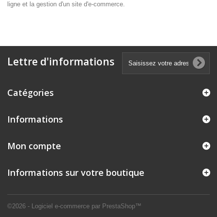
ligne et la gestion d'un site d'e-commerce.
Lettre d'informations
Catégories
Informations
Mon compte
Informations sur votre boutique
©2026 - Logiciel e-commerce par PrestaShop™